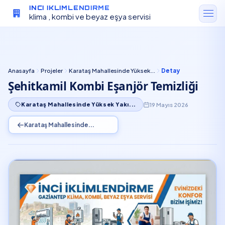
INCI IKLIMLENDIRME
klima , kombi ve beyaz eşya servisi
Anasayfa
Projeler
Karataş Mahallesinde Yüksek...
Detay
Şehitkamil Kombi Eşanjör Temizliği
19 Mayıs 2026
Karataş Mahallesinde Yüksek Yakı...
Karataş Mahallesinde...