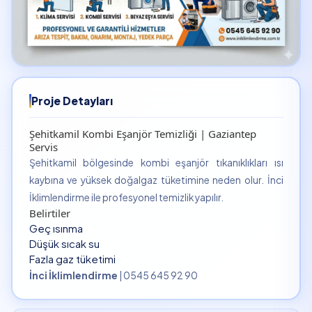
Proje Detayları
Şehitkamil Kombi Eşanjör Temizliği | Gaziantep
Servis
Şehitkamil bölgesinde kombi eşanjör tıkanıklıkları ısı
kaybına ve yüksek doğalgaz tüketimine neden olur. İnci
İklimlendirme ile profesyonel temizlik yapılır.
Belirtiler
Geç ısınma
Düşük sıcak su
Fazla gaz tüketimi
İnci İklimlendirme
| 0545 645 92 90